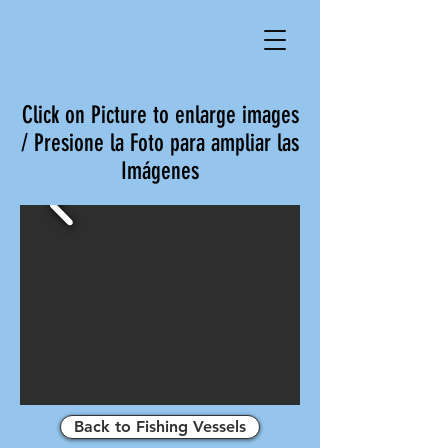
Click on Picture to enlarge images
/ Presione la Foto para ampliar las
Imágenes
Back to Fishing Vessels