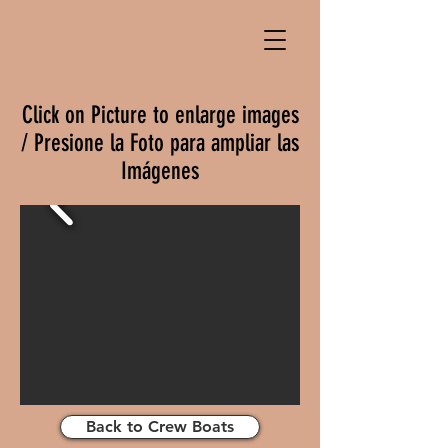
Click on Picture to enlarge images
/ Presione la Foto para ampliar las
Imágenes
Back to Crew Boats