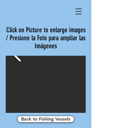
Click on Picture to enlarge images
/ Presione la Foto para ampliar las
Imágenes
Back to Fishing Vessels