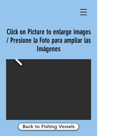
Click on Picture to enlarge images
/ Presione la Foto para ampliar las
Imágenes
Back to Fishing Vessels