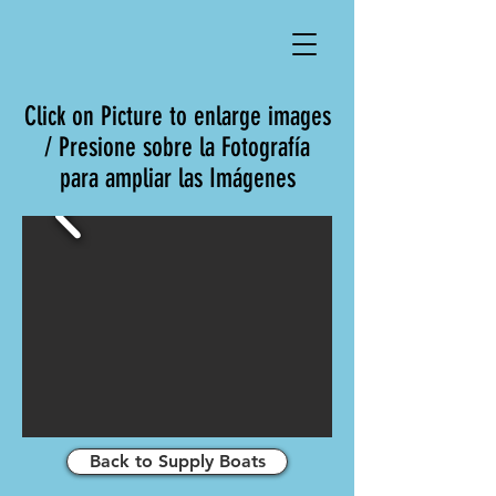
Click on Picture to enlarge images
/ Presione sobre la Fotografía
para ampliar las Imágenes
Back to Supply Boats