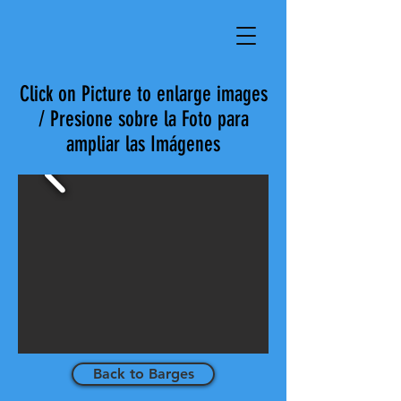
Click on Picture to enlarge images
/ Presione sobre la Foto para
ampliar las Imágenes
Back to Barges