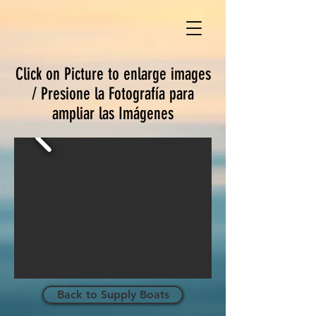
Click on Picture to enlarge images
/ Presione la Fotografía para
ampliar las Imágenes
Back to Supply Boats