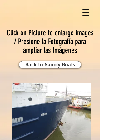
Click on Picture to enlarge images
/ Presione la Fotografía para
ampliar las Imágenes
Back to Supply Boats