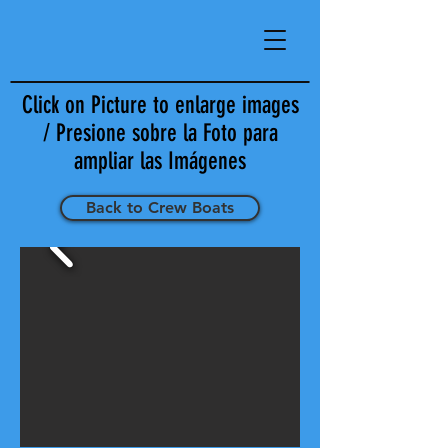
Click on Picture to enlarge images
/ Presione sobre la Foto para
ampliar las Imágenes
Back to Crew Boats