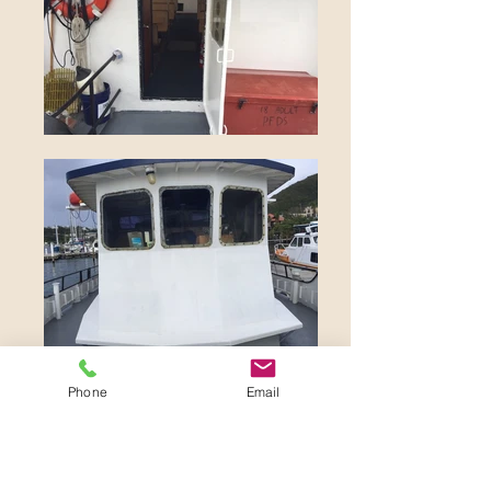
Phone
Email