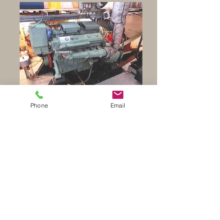
Phone
Email