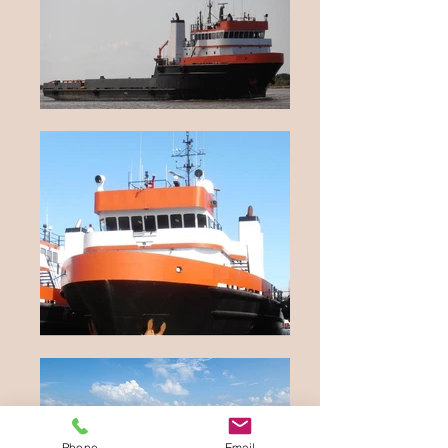
Phone
Email