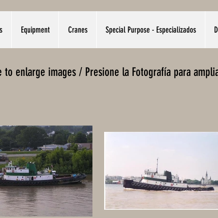
s
Equipment
Cranes
Special Purpose - Especializados
D
re to enlarge images / Presione la Fotografía para ampli