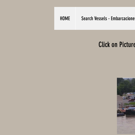
HOME
Search Vessels - Embarcacione
Click on Pictu